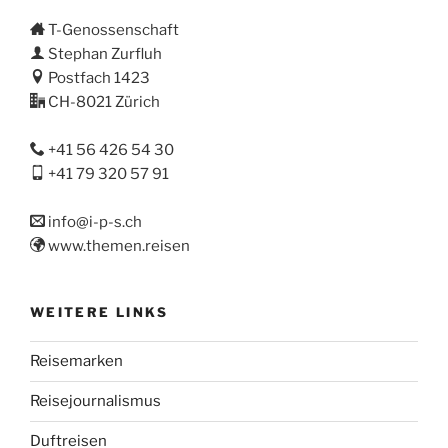
T-Genossenschaft
Stephan Zurfluh
Postfach 1423
CH-8021 Zürich
+41 56 426 54 30
+41 79 320 57 91
info@i-p-s.ch
www.themen.reisen
WEITERE LINKS
Reisemarken
Reisejournalismus
Duftreisen