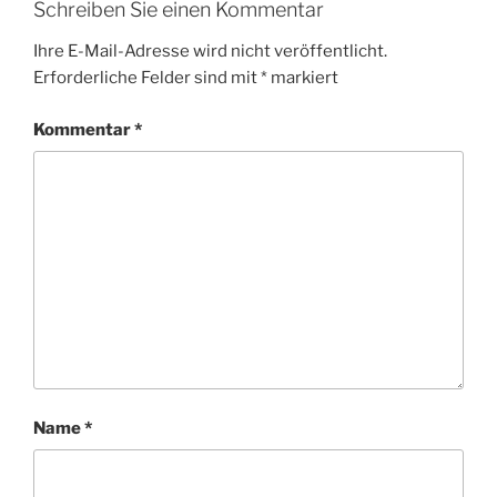
Schreiben Sie einen Kommentar
Ihre E-Mail-Adresse wird nicht veröffentlicht.
Erforderliche Felder sind mit
*
markiert
Kommentar
*
Name
*