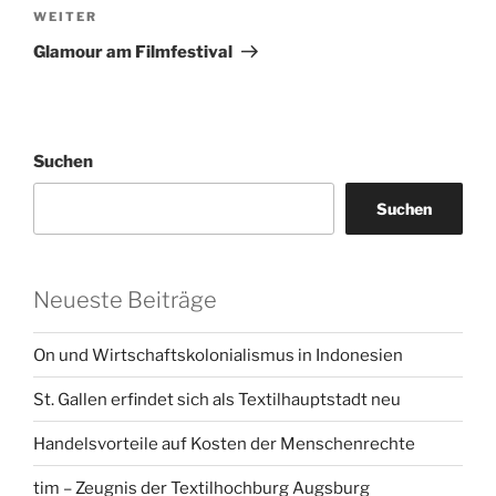
Nächster
WEITER
Beitrag
Glamour am Filmfestival
Suchen
Suchen
Neueste Beiträge
On und Wirtschaftskolonialismus in Indonesien
St. Gallen erfindet sich als Textilhauptstadt neu
Handelsvorteile auf Kosten der Menschenrechte
tim – Zeugnis der Textilhochburg Augsburg