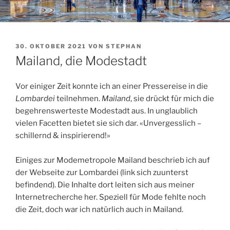
VERÖFFENTLICHT
30. OKTOBER 2021
VON
STEPHAN
AM
Mailand, die Modestadt
Vor einiger Zeit konnte ich an einer Pressereise in die
Lombardei
teilnehmen.
Mailand
, sie drückt für mich die
begehrenswerteste Modestadt aus. In unglaublich
vielen Facetten bietet sie sich dar. «Unvergesslich –
schillernd & inspirierend!»
Einiges zur Modemetropole Mailand beschrieb ich auf
der Webseite zur Lombardei (link sich zuunterst
befindend). Die Inhalte dort leiten sich aus meiner
Internetrecherche her. Speziell für Mode fehlte noch
die Zeit, doch war ich natürlich auch in Mailand.