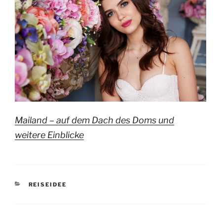
Mailand – auf dem Dach des Doms und
weitere Einblicke
KATEGORIEN
REISEIDEE